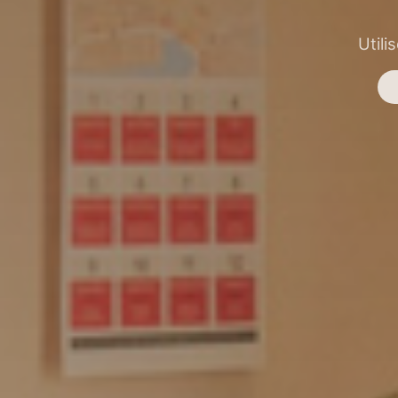
Utili