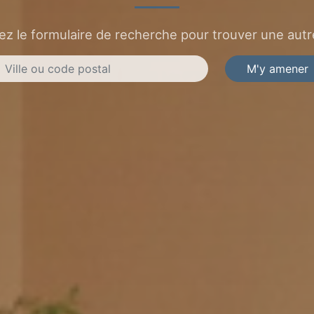
sez le formulaire de recherche pour trouver une autre
M'y amener