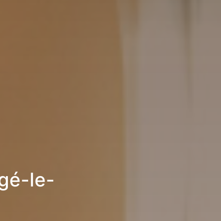
gé-le-