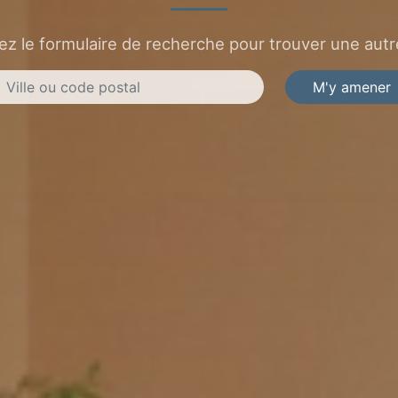
sez le formulaire de recherche pour trouver une autre
M'y amener