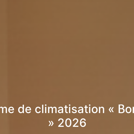
me de climatisation « Bo
» 2026