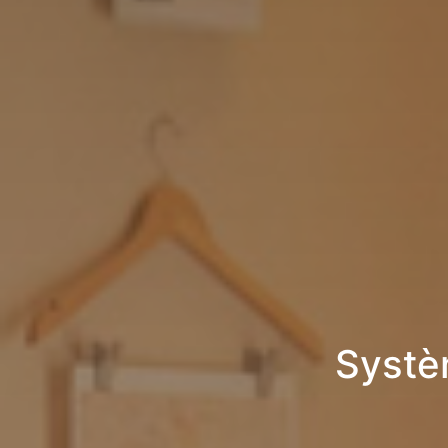
Systè