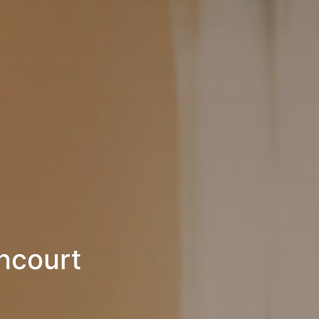
ncourt