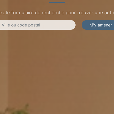
sez le formulaire de recherche pour trouver une autre
M'y amener