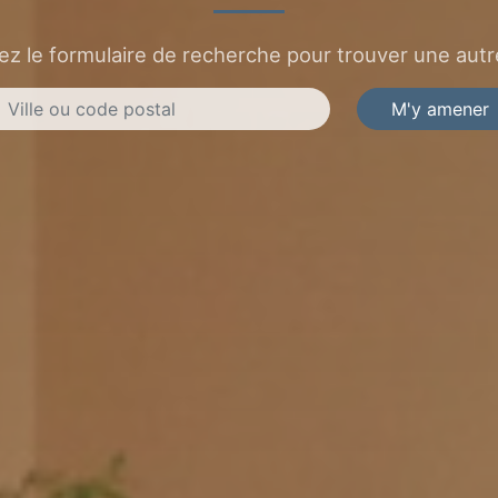
sez le formulaire de recherche pour trouver une autre
M'y amener