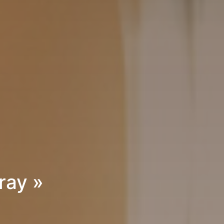
ray »