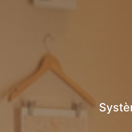
Systè