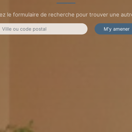
sez le formulaire de recherche pour trouver une autre
M'y amener