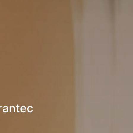
rantec