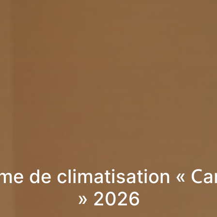
me de climatisation « Ca
» 2026