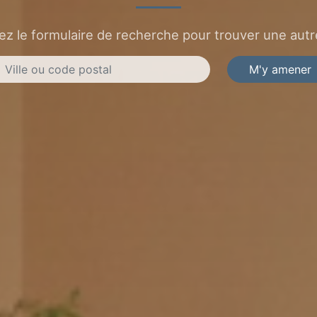
sez le formulaire de recherche pour trouver une autre
M'y amener