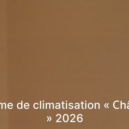
me de climatisation « Ch
» 2026