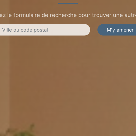
sez le formulaire de recherche pour trouver une autre
M'y amener