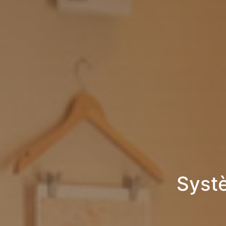
Systè