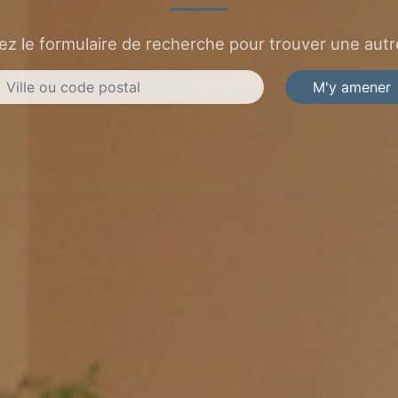
sez le formulaire de recherche pour trouver une autre
M'y amener