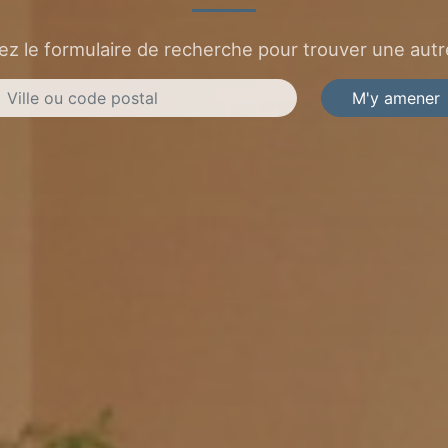
sez le formulaire de recherche pour trouver une autre
M'y amener