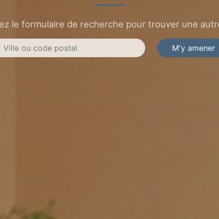
sez le formulaire de recherche pour trouver une autre
M'y amener