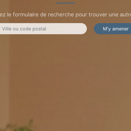
sez le formulaire de recherche pour trouver une autre
M'y amener