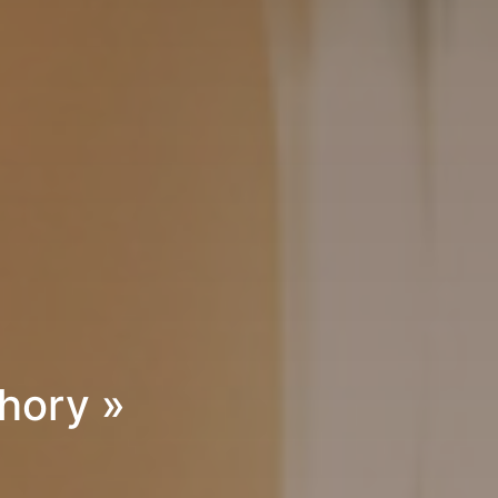
hory »