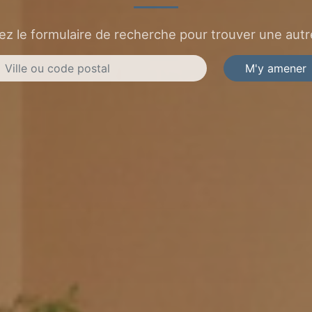
sez le formulaire de recherche pour trouver une autre
M'y amener