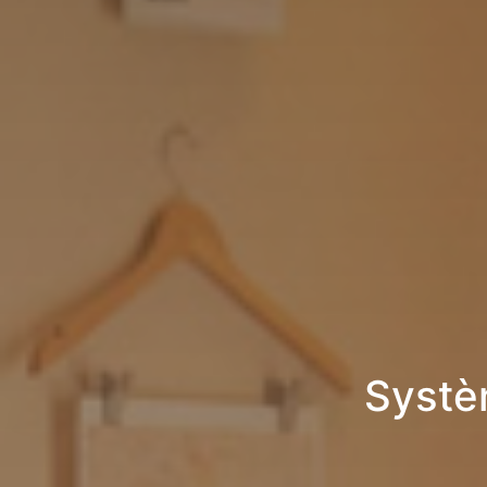
Systè