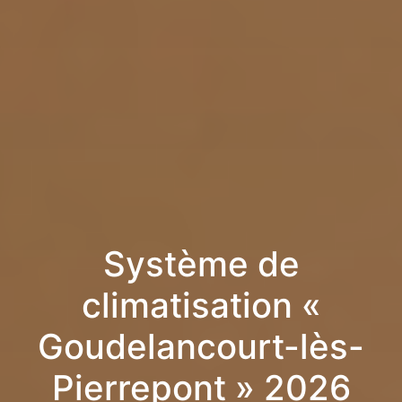
Système de
climatisation «
Goudelancourt-lès-
Pierrepont » 2026