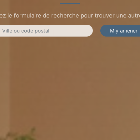
sez le formulaire de recherche pour trouver une autre
M'y amener