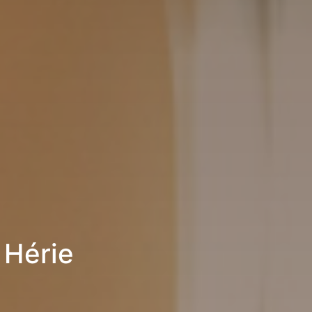
 Hérie