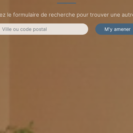
sez le formulaire de recherche pour trouver une autre
M'y amener