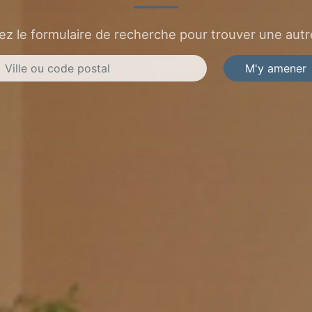
sez le formulaire de recherche pour trouver une autre
M'y amener