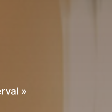
rval »