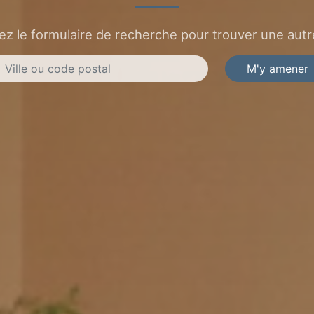
sez le formulaire de recherche pour trouver une autre
M'y amener