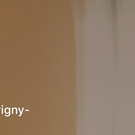
rigny-