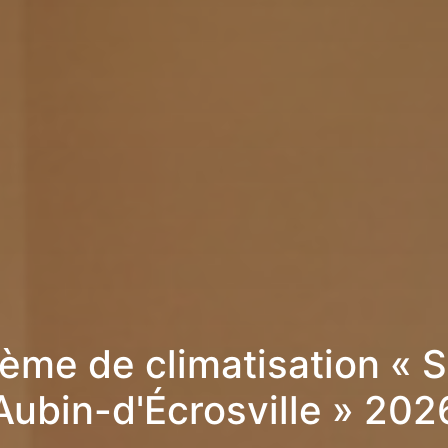
ème de climatisation « S
Aubin-d'Écrosville » 202