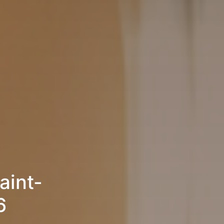
aint-
6