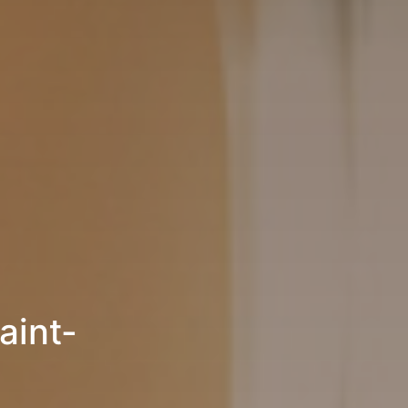
aint-