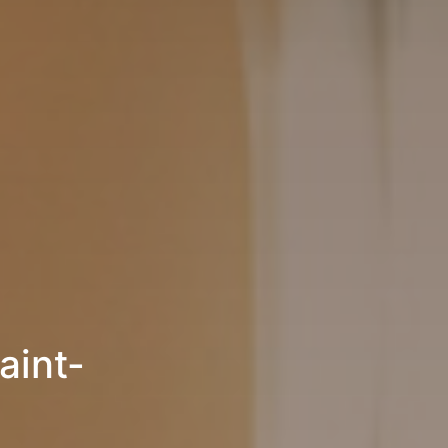
aint-