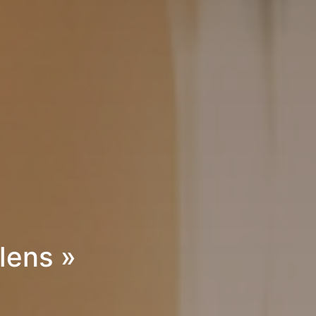
lens »