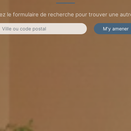
sez le formulaire de recherche pour trouver une autre
M'y amener