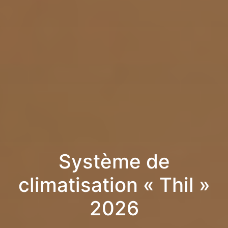
Système de
climatisation « Thil »
2026