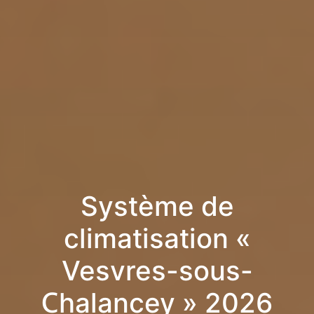
Système de
climatisation «
Vesvres-sous-
Chalancey » 2026